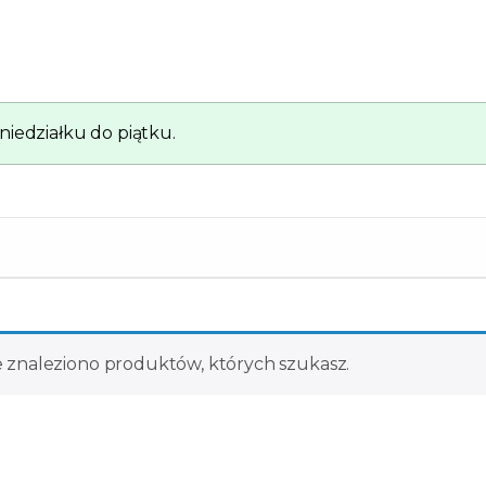
iedziałku do piątku.
e znaleziono produktów, których szukasz.