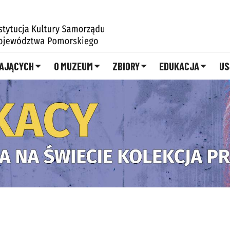
ZAJĄCYCH
O MUZEUM
ZBIORY
EDUKACJA
US