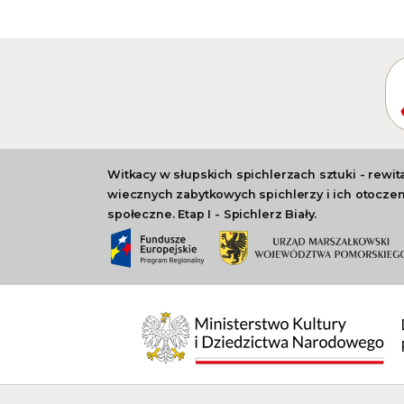
Witkacy w słupskich spichlerzach sztuki - rewita
wiecznych zabytkowych spichlerzy i ich otoczeni
społeczne. Etap I - Spichlerz Biały.