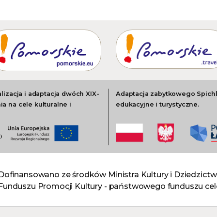
lizacja i adaptacja dwóch XIX-
Adaptacja zabytkowego Spichle
a na cele kulturalne i
edukacyjne i turystyczne.
Dofinansowano ze środków Ministra Kultury i Dziedzi
Funduszu Promocji Kultury - państwowego funduszu ce