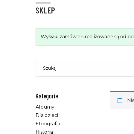
SKLEP
Wysyłki zamówień realizowane są od pon
Szukaj
Kategorie
Ni
Albumy
Dla dzieci
Etnografia
Historia